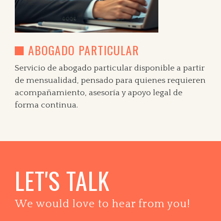
ABOGADO PARTICULAR
Servicio de abogado particular disponible a partir
de mensualidad, pensado para quienes requieren
acompañamiento, asesoría y apoyo legal de
forma continua.
LET'S TALK
We would love to hear from you!