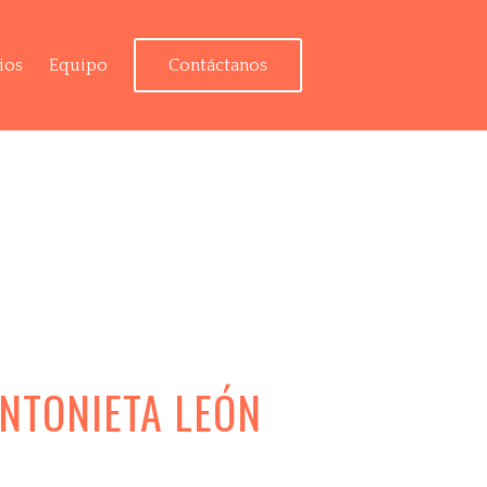
ios
Equipo
Contáctanos
ANTONIETA LEÓN