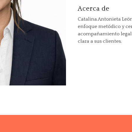
Acerca de
Catalina Antonieta Leó
enfoque metódico y ce
acompañamiento legal o
clara a sus clientes.