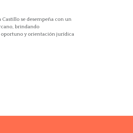
n Castillo se desempeña con un
rcano, brindando
portuno y orientación jurídica