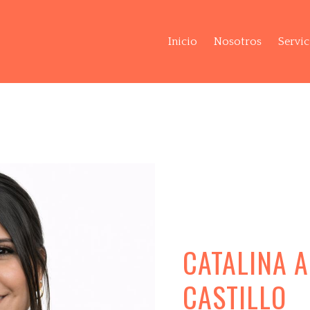
Inicio
Nosotros
Servic
CATALINA 
CASTILLO