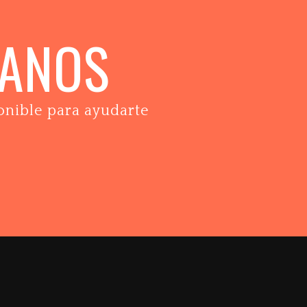
TANOS
onible para ayudarte