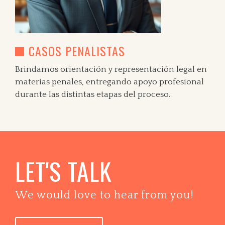
CASOS PENALISTAS
Brindamos orientación y representación legal en
materias penales, entregando apoyo profesional
durante las distintas etapas del proceso.
LET'S TALK
We would love to hear from you!