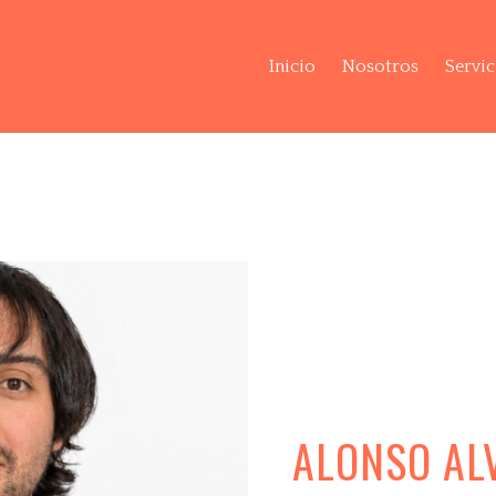
Inicio
Nosotros
Servic
ALONSO AL