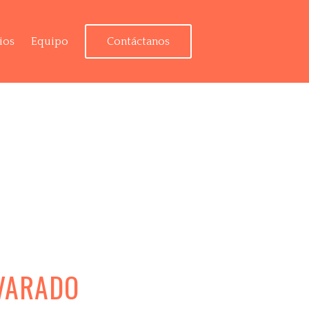
ios
Equipo
Contáctanos
VARADO