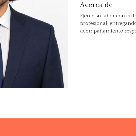
Acerca de
Ejerce su labor con cri
profesional, entregando
acompañamiento respons