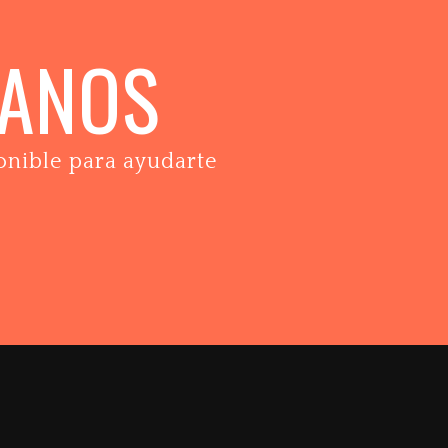
TANOS
onible para ayudarte