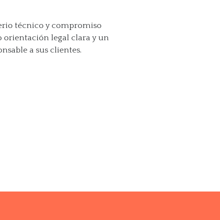
terio técnico y compromiso
 orientación legal clara y un
able a sus clientes.