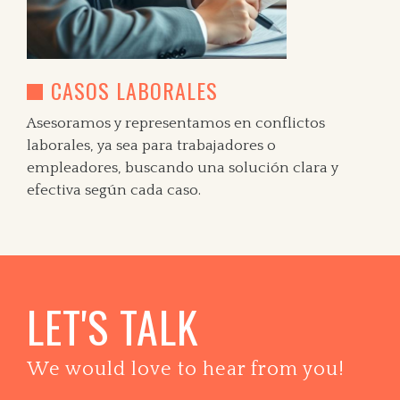
CASOS LABORALES
Asesoramos y representamos en conflictos
laborales, ya sea para trabajadores o
empleadores, buscando una solución clara y
efectiva según cada caso.
LET'S TALK
We would love to hear from you!