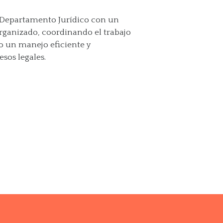
l Departamento Jurídico con un
rganizado, coordinando el trabajo
o un manejo eficiente y
sos legales.