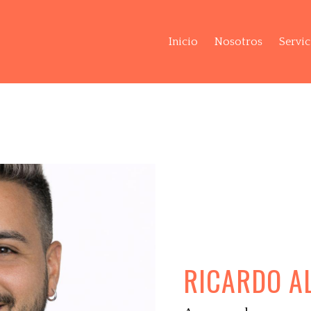
Inicio
Nosotros
Servic
RICARDO A