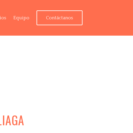
ios
Equipo
Contáctanos
LIAGA