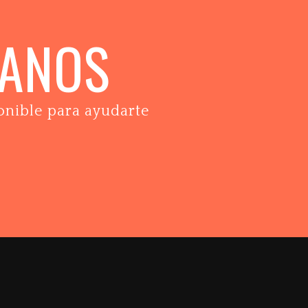
TANOS
onible para ayudarte