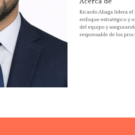
Acerca de
Ricardo Aliaga lidera e
enfoque estratégico y o
del equipo y asegurand
responsable de los proce